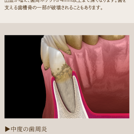
支える歯槽骨の一部が破壊されることもあります。
▶中度の歯周炎