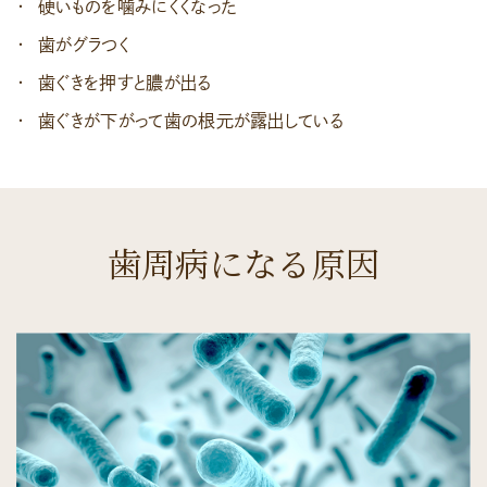
硬いものを噛みにくくなった
歯がグラつく
歯ぐきを押すと膿が出る
歯ぐきが下がって歯の根元が露出している
歯周病になる原因