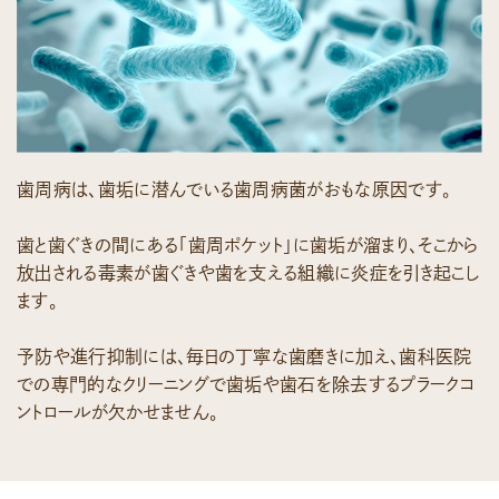
歯周病は、歯垢に潜んでいる歯周病菌がおもな原因です。
歯と歯ぐきの間にある「歯周ポケット」に歯垢が溜まり、そこから
放出される毒素が歯ぐきや歯を支える組織に炎症を引き起こし
ます。
予防や進行抑制には、毎日の丁寧な歯磨きに加え、歯科医院
での専門的なクリーニングで歯垢や歯石を除去するプラークコ
ントロールが欠かせません。