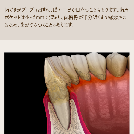
歯ぐきがブヨブヨと腫れ、膿や口臭が目立つこともあります。歯周
ポケットは4〜6mmに深まり、歯槽骨が半分近くまで破壊され
るため、歯がぐらつくこともあります。