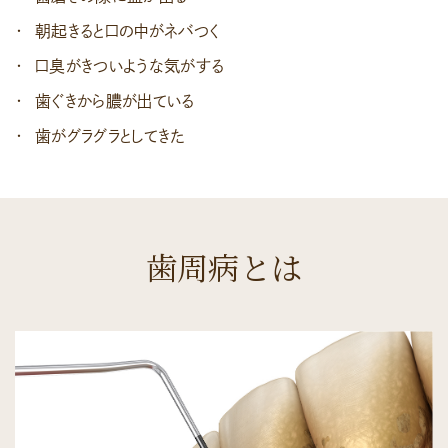
朝起きると口の中がネバつく
口臭がきついような気がする
歯ぐきから膿が出ている
歯がグラグラとしてきた
歯周病とは