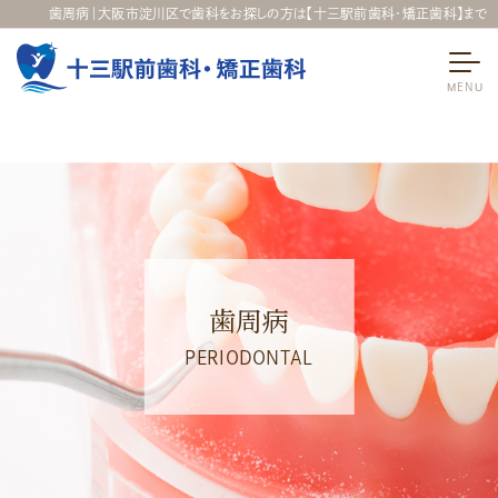
歯周病｜大阪市淀川区で歯科をお探しの方は【十三駅前歯科・矯正歯科】まで
歯周病
PERIODONTAL