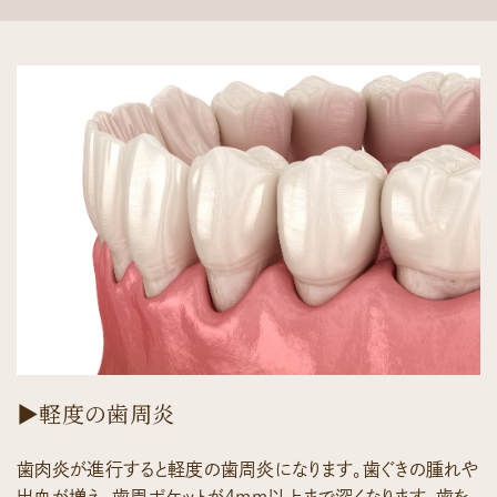
▶軽度の歯周炎
歯肉炎が進行すると軽度の歯周炎になります。歯ぐきの腫れや
出血が増え、歯周ポケットが4mm以上まで深くなります。歯を