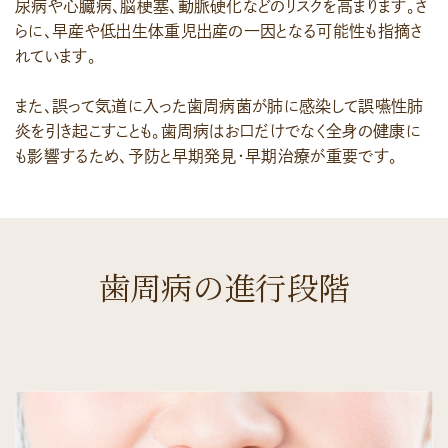
尿病や心臓病、脳梗塞、動脈硬化などのリスクを高まります。さ
らに、早産や低出生体重児出産の一因となる可能性も指摘さ
れています。
また、誤って気道に入った歯周病菌が肺に感染して誤嚥性肺
炎を引き起こすことも。歯周病はお口だけでなく全身の健康に
も影響するため、予防と早期発見・早期治療が重要です。
歯周病の進行段階