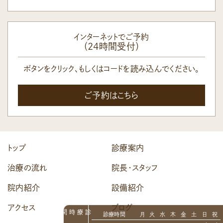
インターネットでご予約
（24時間受付）
ボタンをクリック、もしくはコードを読み込んでください。
ご予約はこちら
トップ
診療案内
治療の流れ
院長・スタッフ
院内紹介
設備紹介
アクセス
ブログ
診療時間
診療時間
月
火
水
木
金
土
日
祝