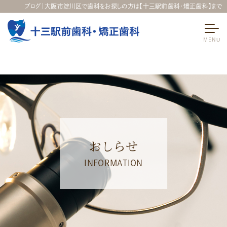
ブログ｜大阪市淀川区で歯科をお探しの方は【十三駅前歯科・矯正歯科】まで
おしらせ
INFORMATION